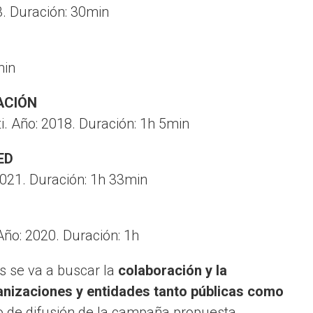
13. Duración: 30min
min
ACIÓN
ti. Año: 2018. Duración: 1h 5min
ED
2021. Duración: 1h 33min
Año: 2020. Duración: 1h
es se va a buscar la
colaboración y la
anizaciones y entidades tanto públicas como
to de difusión de la campaña propuesta