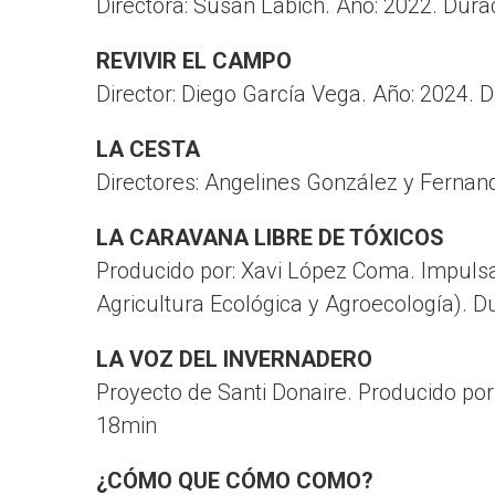
Directora: Susan Labich. Año: 2022. Dura
REVIVIR EL CAMPO
Director: Diego García Vega. Año: 2024. 
LA CESTA
Directores: Angelines González y Fernan
LA CARAVANA LIBRE DE TÓXICOS
Producido por: Xavi López Coma. Impuls
Agricultura Ecológica y Agroecología). D
LA VOZ DEL INVERNADERO
Proyecto de Santi Donaire. Producido por
18min
¿CÓMO QUE CÓMO COMO?