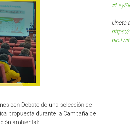
#LeySi
Únete 
https:/
pic.tw
iones con Debate de una selección de
ica propuesta durante la Campaña de
ación ambiental: