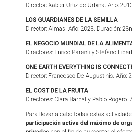
Director: Xabier Ortiz de Urbina. Año: 20
LOS GUARDIANES DE LA SEMILLA
Director: Almas. Año: 2023. Duración: 23
EL NEGOCIO MUNDIAL DE LA ALIMENT
Directores: Enrico Parenti y Stefano Liber
ONE EARTH EVERYTHING IS CONNECT
Director: Francesco De Augustinis. Año: 
EL COST DE LA FRUITA
Directores: Clara Barbal y Pablo Rogero. 
Para llevar a cabo todas estas actividad
participación activa del máximo de org
privadas
con el fin de aumentar el efec