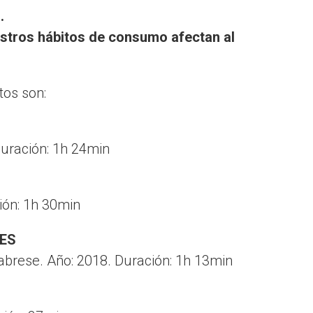
.
stros hábitos de consumo afectan al
tos son:
Duración: 1h 24min
ción: 1h 30min
ES
abrese. Año: 2018. Duración: 1h 13min