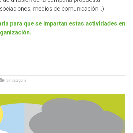
 asociaciones, medios de comunicación…).
ria para que se impartan estas actividades en
rganización.
Sin categoría