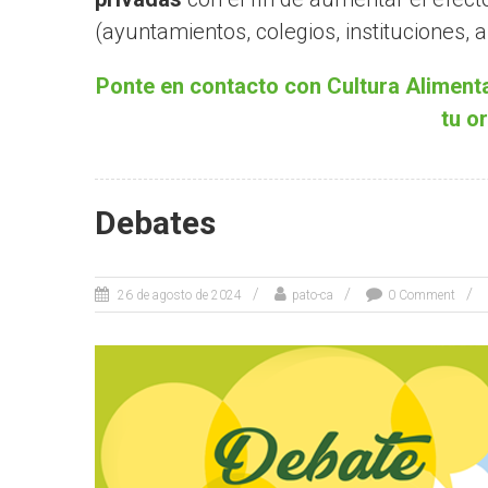
(ayuntamientos, colegios, instituciones,
Ponte en contacto con Cultura Alimenta
tu o
Debates
26 de agosto de 2024
pato-ca
0 Comment