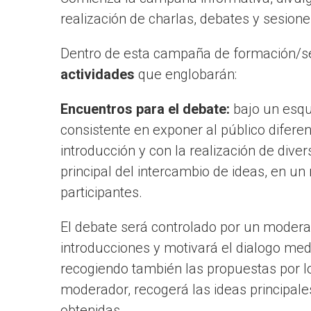
realización de charlas, debates y sesion
Dentro de esta campaña de formación/sen
actividades
que englobarán:
Encuentros para el debate:
bajo un esq
consistente en exponer al público difer
introducción y con la realización de diver
principal del intercambio de ideas, en un 
participantes.
El debate será controlado por un moder
introducciones y motivará el dialogo me
recogiendo también las propuestas por los
moderador, recogerá las ideas principale
obtenidas.