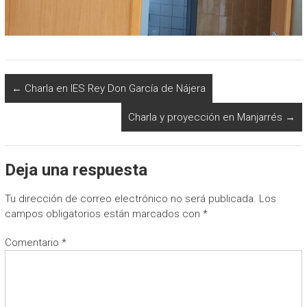
←
Charla en IES Rey Don García de Nájera
Charla y proyección en Manjarrés
→
Deja una respuesta
Tu dirección de correo electrónico no será publicada.
Los
campos obligatorios están marcados con
*
Comentario
*