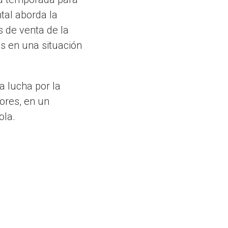
tal aborda la
 de venta de la
os en una situación
a lucha por la
ores, en un
ola.