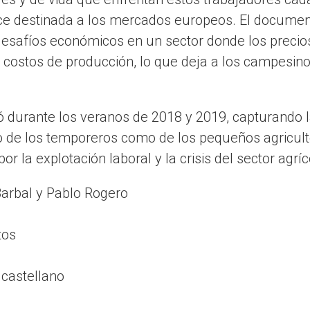
ce destinada a los mercados europeos. El documen
desafíos económicos en un sector donde los precios
s costos de producción, lo que deja a los campesin
mó durante los veranos de 2018 y 2019, capturando l
o de los temporeros como de los pequeños agricult
r la explotación laboral y la crisis del sector agríc
arbal y Pablo Rogero
tos
 castellano