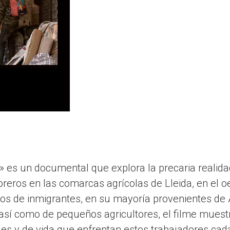
ta» es un documental que explora la precaria realida
reros en las comarcas agrícolas de Lleida, en el o
ios de inmigrantes, en su mayoría provenientes de Á
así como de pequeños agricultores, el filme muestra
les y de vida que enfrentan estos trabajadores ca