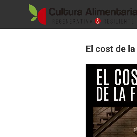
Skip
CULTURA
to
content
ALIMENTARIA
El cost de la