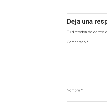
Deja una res
Tu dirección de correo e
Comentario
*
Nombre
*