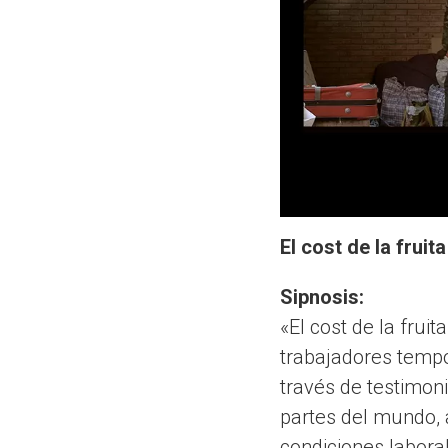
El cost de la fruita
Sipnosis:
«El cost de la frui
trabajadores tempo
través de testimon
partes del mundo, 
condiciones labora