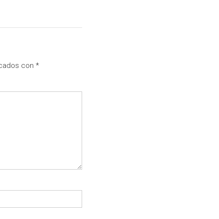
rcados con
*