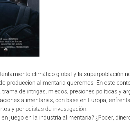
lentamiento climático global y la superpoblación n
de producción alimentaria queremos. En este contex
 trama de intrigas, miedos, presiones políticas y a
aciones alimentarias, con base en Europa, enfrenta
rtos y periodistas de investigación.
en juego en la industria alimentaria? ¿Poder, diner