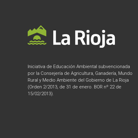
r
n
a
t
i
v
e
:
Iniciativa de Educación Ambiental subvencionada
por la Consejería de Agricultura, Ganadería, Mundo
Rural y Medio Ambiente del Gobierno de La Rioja
(Orden 2/2013, de 31 de enero. BOR nº 22 de
15/02/2013).