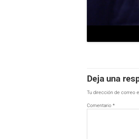
Deja una res
Tu dirección de correo e
Comentario
*