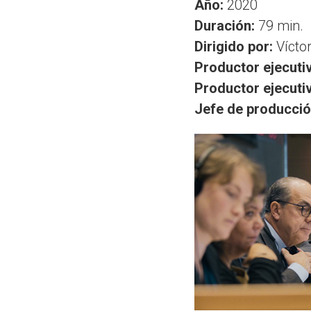
Año:
2020
Duración:
79 min.
Dirigido por:
Vícto
Productor ejecuti
Productor ejecuti
Jefe de producció