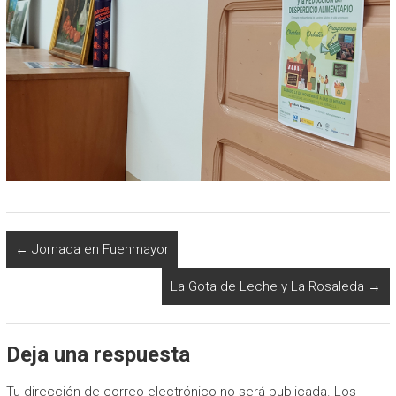
←
Jornada en Fuenmayor
La Gota de Leche y La Rosaleda
→
Deja una respuesta
Tu dirección de correo electrónico no será publicada.
Los