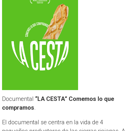
Documental
“LA CESTA” Comemos lo que
compramos
.
El documental se centra en la vida de 4
pequeños productores de las sierras riojanas. A