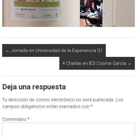
←
Jornada en Universidad de la Experiencia G1
4 Charlas en IES Cosme García
→
Deja una respuesta
Tu dirección de correo electrónico no será publicada.
Los
campos obligatorios están marcados con
*
Comentario
*