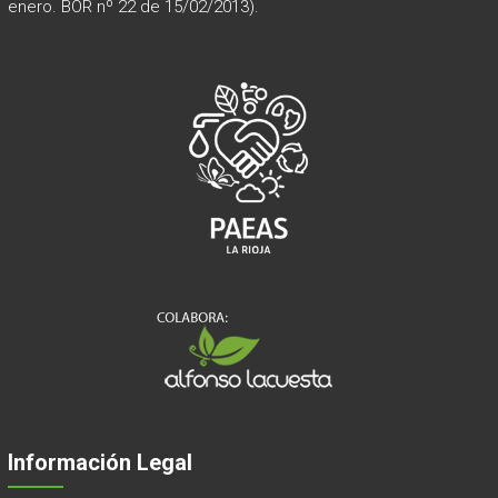
enero. BOR nº 22 de 15/02/2013).
Información Legal