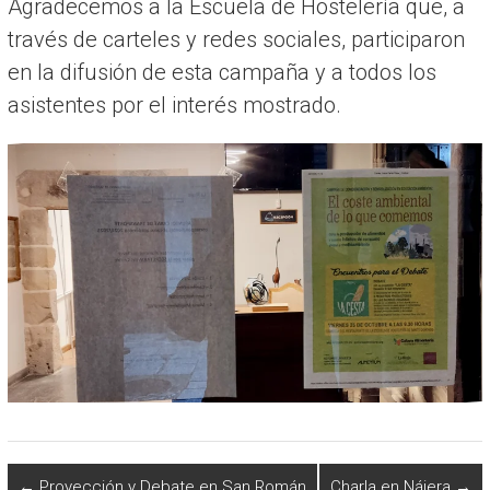
Agradecemos a la Escuela de Hostelería que, a
través de carteles y redes sociales, participaron
en la difusión de esta campaña y a todos los
asistentes por el interés mostrado.
←
Proyección y Debate en San Román
Charla en Nájera
→