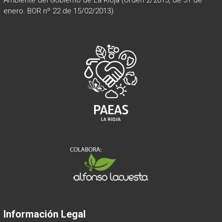
Ambiente del Gobierno de La Rioja (Orden 2/2013, de 31 de
enero. BOR nº 22 de 15/02/2013).
Información Legal