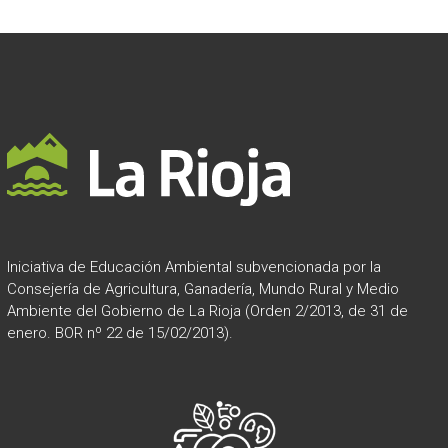
t
i
v
e
:
Iniciativa de Educación Ambiental subvencionada por la
Consejería de Agricultura, Ganadería, Mundo Rural y Medio
Ambiente del Gobierno de La Rioja (Orden 2/2013, de 31 de
enero. BOR nº 22 de 15/02/2013).